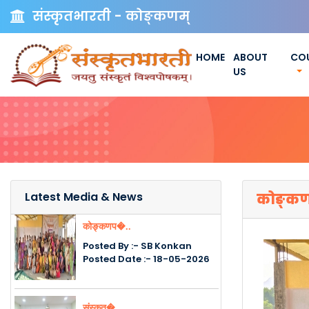
संस्कृतभारती - कोङ्कणम्
HOME
ABOUT
CO
US
Latest Media & News
कोङ्कणप्
कोङ्कणप�..
Posted By :- SB Konkan
Posted Date :- 18-05-2026
संस्कृत�..