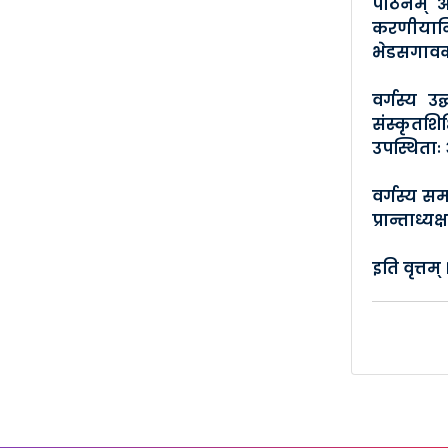
पाठनम् अभ
अष्टावध�..
करणीयानि
Posted By :- SB Konkan
भेडसगावकर
Posted Date :- 05-04-2025
वर्गस्य उ
संस्कृतशि
दक्षिण-र..
उपस्थिताः
Posted By :- SB Konkan
Posted Date :- 10-03-2025
वर्गस्य सम
प्रान्ताध्
डोम्बिव�..
इति वृत्तम् 
Posted By :- SB Konkan
Posted Date :- 02-03-2025
मार्गदर�..
Posted By :- SB Konkan
Posted Date :- 02-03-2025